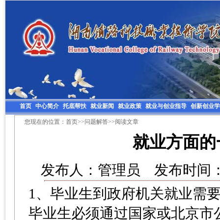
首页
中心简介
托底帮扶
就业新闻
就业政策
就业与创业指导
创新创业学
您现在的位置：
首页
>>
问题解答
>>阅读文章
就业方面的
发布人：管理员 发布时间：20
1、毕业生到政府机关就业需
毕业生必须通过国家或北京市